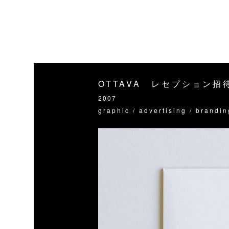
OTTAVA レセプション招
2007
graphic / advertising / brandin