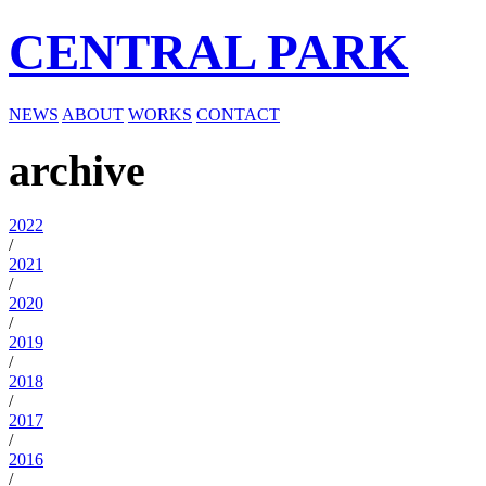
CENTRAL PARK
NEWS
ABOUT
WORKS
CONTACT
archive
2022
/
2021
/
2020
/
2019
/
2018
/
2017
/
2016
/