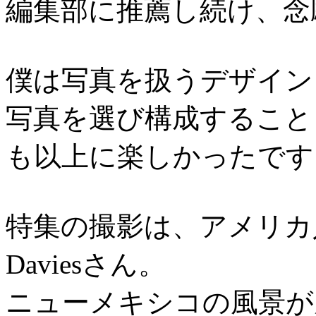
編集部に推薦し続け、念
僕は写真を扱うデザイン
写真を選び構成すること
も以上に楽しかったです
特集の撮影は、アメリカ人
Daviesさん。
ニューメキシコの風景が