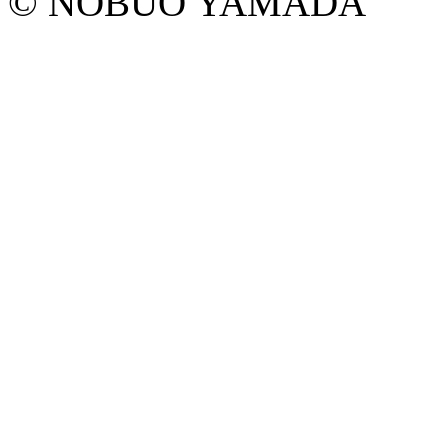
© NOBUO YAMADA